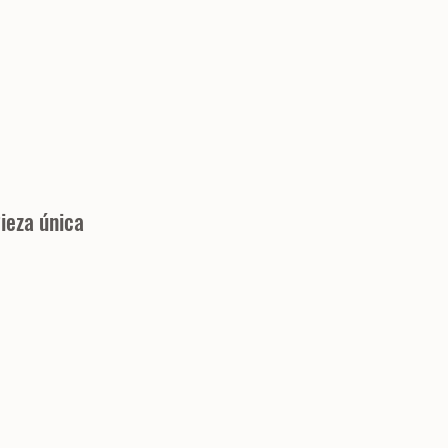
ieza única
io