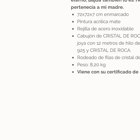
eterno, Bajda también lo es. 
pertenecía a mi madre.
72x72x7 cm enmarcado
Pintura acrílica mate
Rejilla de acero inoxidable
Cabujón de CRISTAL DE ROCA
joya con 12 metros de hilo de
925 y CRISTAL DE ROCA.
Rodeado de filas de cristal d
Peso: 8,20 kg
Viene con su certificado de