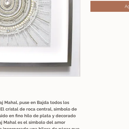
Ag
aj Mahal, puse en Bajda todos los
l cristal de roca central, símbolo de
sido en fino hilo de plata y decorado
Taj Mahal es el símbolo del amor