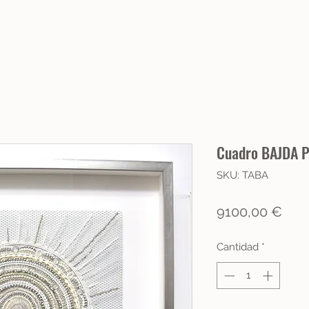
Cuadro BAJDA P
SKU: TABA
Prec
9100,00 €
Cantidad
*