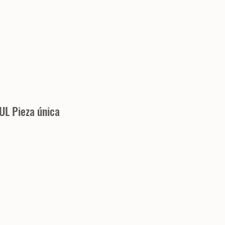
UL Pieza única
ecio