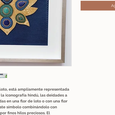
Ag
el loto, está ampliamente representada
n la iconografía hindú, las deidades a
s en una flor de loto o con una flor
 este símbolo combinándolo con
por finos hilos preciosos. El