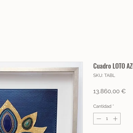
Cuadro LOTO AZ
SKU: TABL
Pr
13.860,00 €
Cantidad
*