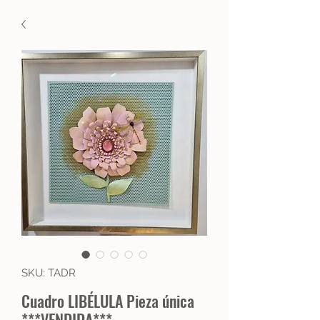
SKU: TADR
Cuadro LIBÉLULA Pieza única
***VENDIDA***