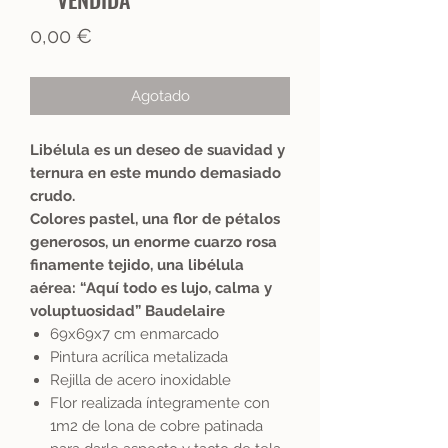
Precio
0,00 €
Agotado
Libélula es un deseo de suavidad y
ternura en este mundo demasiado
crudo.
Colores pastel, una flor de pétalos
generosos, un enorme cuarzo rosa
finamente tejido, una libélula
aérea: “Aquí todo es lujo, calma y
voluptuosidad” Baudelaire
69x69x7 cm enmarcado
Pintura acrílica metalizada
Rejilla de acero inoxidable
Flor realizada íntegramente con
1m2 de lona de cobre patinada